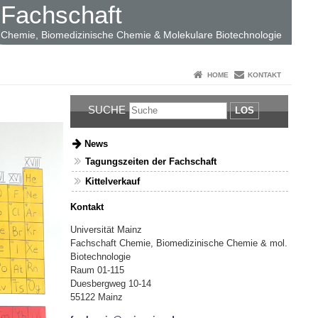
Fachschaft
Chemie, Biomedizinische Chemie & Molekulare Biotechnologie
HOME
KONTAKT
SUCHE
LOS
News
Tagungszeiten der Fachschaft
Kittelverkauf
Kontakt
Universität Mainz
Fachschaft Chemie, Biomedizinische Chemie & mol.
Biotechnologie
Raum 01-115
Duesbergweg 10-14
55122 Mainz