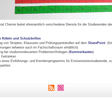
rat Chemie bietet ehrenamtlich verschiedene Dienste für die Studierenden de
 Kitteln und Schutzbrillen
ung von Skripten, Klausuren und Prüfungsprotokollen auf dem
SharePoint
(fü
nungen teilweise auch im Fachschaftsraum erhältlich)
ng bei studiumsrelevanten Problemen/Anliegen (
Kummerkasten
)
n Getränken
n eines Einführungs- und Kennlernprogramms für Erstsemesterstudierende, s
parties
RSS
Instagram