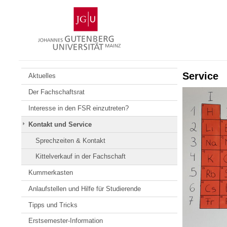
Zum
Johannes
Inhalt
Gutenberg-
springen
Universität
Mainz
Service
Aktuelles
Der Fachschaftsrat
Interesse in den FSR einzutreten?
Kontakt und Service
Sprechzeiten & Kontakt
Kittelverkauf in der Fachschaft
Kummerkasten
Anlaufstellen und Hilfe für Studierende
Tipps und Tricks
Erstsemester-Information