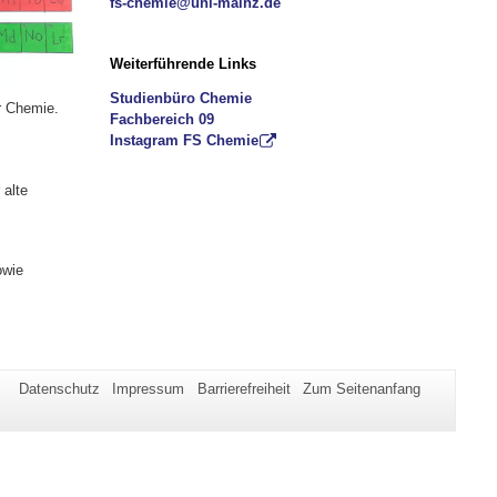
fs-chemie@uni-mainz.de
Weiterführende Links
Studienbüro Chemie
r Chemie.
Fachbereich 09
Instagram FS Chemie
r alte
owie
Datenschutz
Impressum
Barrierefreiheit
Zum Seitenanfang