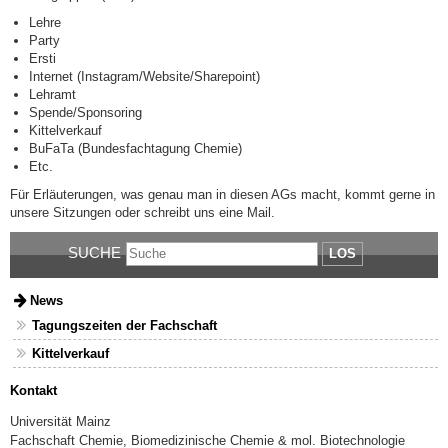
Lehre
Party
Ersti
Internet (Instagram/Website/Sharepoint)
Lehramt
Spende/Sponsoring
Kittelverkauf
BuFaTa (Bundesfachtagung Chemie)
Etc.
Für Erläuterungen, was genau man in diesen AGs macht, kommt gerne in
unsere Sitzungen oder schreibt uns eine Mail.
SUCHE
LOS
News
Tagungszeiten der Fachschaft
Kittelverkauf
Kontakt
Universität Mainz
Fachschaft Chemie, Biomedizinische Chemie & mol. Biotechnologie